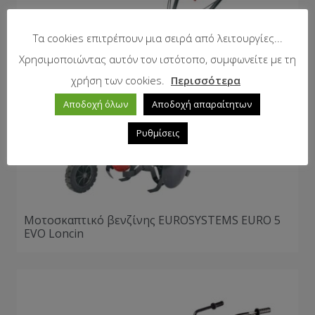
Τα cookies επιτρέπουν μια σειρά από λειτουργίες...
Χρησιμοποιώντας αυτόν τον ιστότοπο, συμφωνείτε με τη
χρήση των cookies.
Περισσότερα
Αποδοχή όλων
Αποδοχή απαραίτητων
Ρυθμίσεις
Μοτοσκαπτικό βενζίνης EUROSYSTEMS EURO 5
EVO Loncin