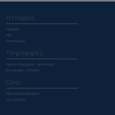
Η εταιρεία
Εταιρεία
Νέα
Επικοινωνία
Πληροφορίες
Τρόποι πληρωμής – αποστολής
Επιστροφές – Αλλαγής
Όροι
Προσωπικά δεδομένα
Όροι χρήσης