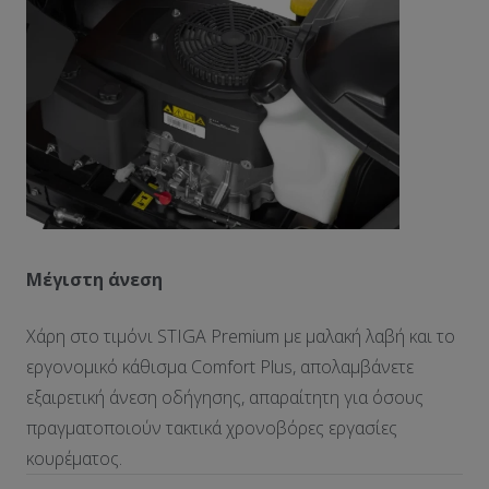
Μέγιστη άνεση
Χάρη στο τιμόνι STIGA Premium με μαλακή λαβή και το
εργονομικό κάθισμα Comfort Plus, απολαμβάνετε
εξαιρετική άνεση οδήγησης, απαραίτητη για όσους
πραγματοποιούν τακτικά χρονοβόρες εργασίες
κουρέματος.