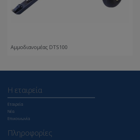
Αμμοδιανομέας DTS100
Η εταιρεία
Εταιρεία
Νέα
Επικοινωνία
Πληροφορίες