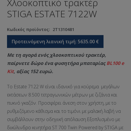
Χλοοκοπτικό τρακτέρ
STIGA ESTATE 7122W
Κωδικός προϊόντος:
2T1310481
Προτεινόμενη λιανική τιμή:
5635.00
€
Με τη αγορά ενός χλοοκοπτικού τρακτέρ,
παίρνετε δώρο ένα φυσητήρα μπαταρίας
BL100 e
Kit
, αξίας 152 ευρώ.
Το Estate 7122 W είναι ιδανικό για κούρεμα μεγάλων
εκτάσεων 8.500 τετραγωνικών μέτρων με ζιζάνια και
πυκνό γκαζόν. Προσφέρει άνεση στον χρήστη, με το
ρυθμιζόμενο κάθισμα και το τιμόνι με μαλακή λαβή να
συμβάλλουν στην οδηγική απόλαυση.Εξοπλισμένο με
δικύλινδρο κινητήρα ST 700 Twin Powered by STIGA με