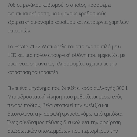
708 cc μεγάλου κυβισμού, ο οποίος προσφέρει
εντυπωσιακή ροπή, μειωμένους κραδασμούς,
εξαιρετική οικονομία καυσίμου και λειτουργία χαμηλών
εκπομπών.
Το Estate 7122 W επωφελείται από ένα ταμπλό με 6
LED και μια πολυλειτουργική οθόνη που εμφανίζει με
σαφήνεια σημαντικές πληροφορίες σχετικά με την
κατάσταση του τρακτέρ.
Είναι ένα μηχάνημα που διαθέτει κάδο συλλογής 300 L.
Μια υδροστατική κίνηση, που ρυθμίζεται μέσω ενός
πεντάλ ποδιού, βελτιστοποιεί την ευελιξία και
διευκολύνει την ασφαλή εργασία γύρω από εμπόδια.
Ένας σύνδεσμος πλύσης διευκολύνει την αφαίρεση
διαβρωτικών υπολειμμάτων που περιορίζουν την