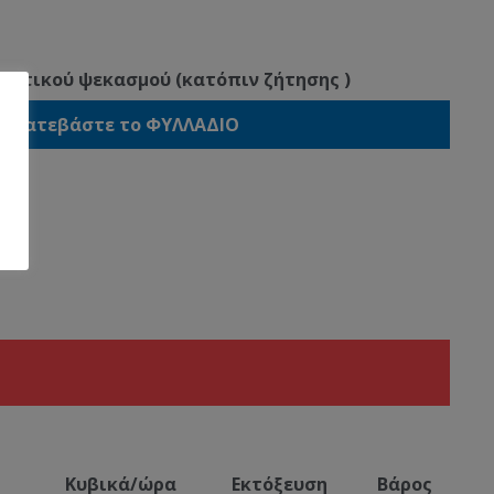
τατικού ψεκασμού (κατόπιν ζήτησης )
Κατεβάστε το ΦΥΛΛΑΔΙΟ
m
Κυβικά/ώρα
Εκτόξευση
Βάρος