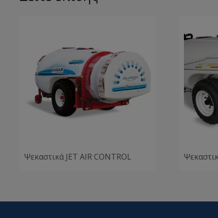
Ψεκαστικά JET AIR CONTROL
Ψεκαστι