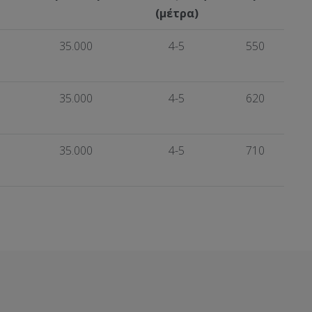
(μέτρα)
0
35.000
4-5
550
0
35.000
4-5
620
0
35.000
4-5
710