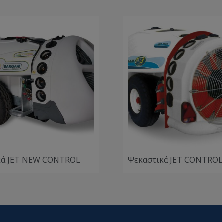
κά JET NEW CONTROL
Ψεκαστικά JET CONTRO