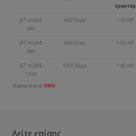
τρακτέρ
JET VIGNE
600 λίτρα
> 50 HP
660
JET VIGNE
800 λίτρα
> 55 HP
880
JET VIGNE
1000 λίτρα
> 65 HP
1100
Μάρκα-brand:
OMA
Δείτε επίσης