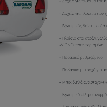
– Δοχείο για πλύσιμο του 
– Δοχείο για πλύσιμο των 
– Εξωτερικός δείκτης στάθ
– Πλαίσιο από ατσάλι γαλβ
«VIGNE» πατενταρισμένη.
– Ποδαρικό ρυθμιζόμενο
– Ποδαρικό με τροχό για μ
– Μπεκ διπλά αντισταγονικ
– Εξωτερικό φίλτρο αναρρ