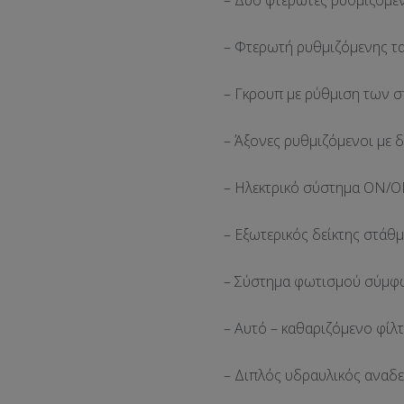
– Δύο φτερωτές ρυθμιζόμενε
– Φτερωτή ρυθμιζόμενης τ
– Γκρουπ με ρύθμιση των σ
– Άξονες ρυθμιζόμενοι με 
– Ηλεκτρικό σύστημα ΟΝ/O
– Εξωτερικός δείκτης στάθ
– Σύστημα φωτισμού σύμφω
– Αυτό – καθαριζόμενο φίλ
– Διπλός υδραυλικός αναδε