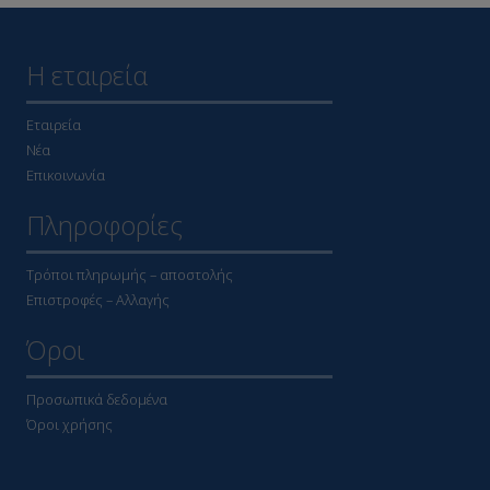
Η εταιρεία
Εταιρεία
Νέα
Επικοινωνία
Πληροφορίες
Τρόποι πληρωμής – αποστολής
Επιστροφές – Αλλαγής
Όροι
Προσωπικά δεδομένα
Όροι χρήσης