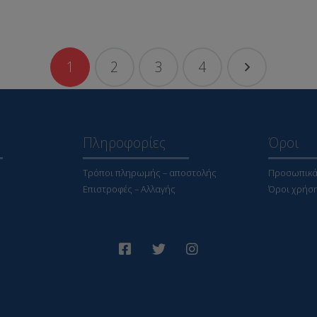
1
2
3
4
Πληροφορίες
Όροι
Τρόποι πληρωμής – αποστολής
Προσωπικά
Επιστροφές – Αλλαγής
Όροι χρήσ