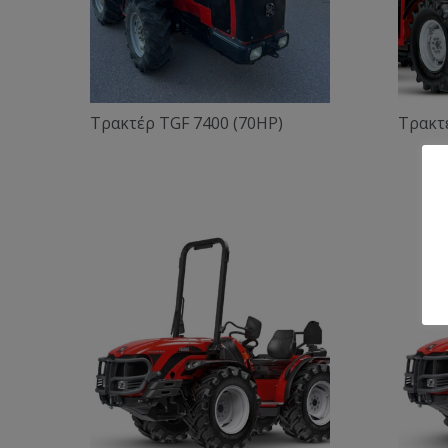
Τρακτέρ TGF 7400 (70ΗΡ)
Τρακτ