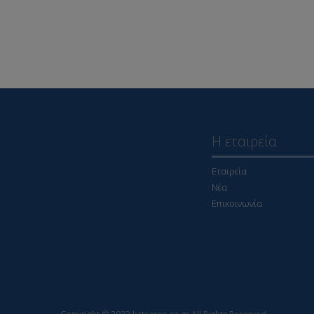
Η εταιρεία
Εταιρεία
Νέα
Επικοινωνία