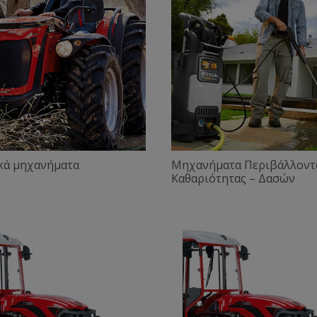
κά μηχανήματα
Μηχανήματα Περιβάλλοντ
Καθαριότητας – Δασών