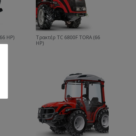
66 HP)
Τρακτέρ TC 6800F TORA (66
HP)