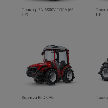
Τρακτέρ SN 6800V TORA (66
Τρακτ
HP)
HP)
Καμπίνα RED CAB
Τρακτέ