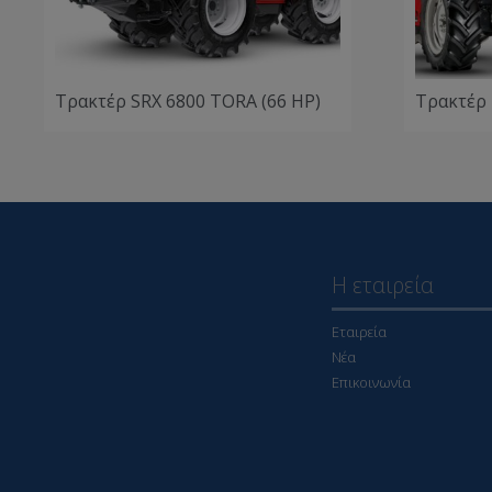
Τρακτέρ SRX 6800 TORA (66 HP)
Τρακτέρ 
Η εταιρεία
Εταιρεία
Νέα
Επικοινωνία