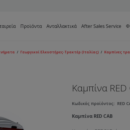
ταιρεία
Προϊόντα
Ανταλλακτικά
After Sales Service
Φ
Μηχανήματα Συντήρησης Πρασίνου – Γηπέδων – Κήπων
ανήματα
/
Γεωργικοί Ελκυστήρες-Τρακτέρ (Ιταλίας)
/
Καμπίνες τρ
Καμπίνα RED
Κωδικός προϊόντος:
RED C
Καμπίνα RED CAB