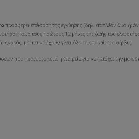
ro
προσφέρει επέκταση της εγγύησης (δηλ. επιπλέον δύο χρόν
υστήρα ή κατά τους πρώτους 12 μήνες της ζωής του ελκυστήρα, 
ία αγοράς, πρέπει να έχουν γίνει όλα τα απαραίτητα σέρβις.
ύσεων που πραγματοποιεί η εταιρεία για να πετύχει την μακρ