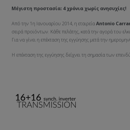
Μέγιστη προστασία: 4 χρόνια χωρίς ανησυχίες!
Από την 1η Ιανουαρίου 2014, η εταιρεία
Antonio
Carra
σειρά προϊόντων. Κάθε πελάτης, κατά την αγορά του ελκ
Για να γίνει η επέκταση της εγγύησης μετά την ημερομην
Η επέκταση της εγγύησης δείχνει τη σημασία των επενδ