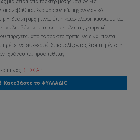
ως μια σειρά από τρακτέρ μέσης ισχύος για
νται αναβαθμισμένα υδραυλικά, μηχανολογικό
τή. Η βασική αρχή είναι ότι η κατανάλωση καυσίμου και
ει να λαμβάνονται υπόψη σε όλες τις γεωργικές
που παρέχεται από το τρακτέρ πρέπει να είναι πάντα
 πρέπει να εκτελεστεί, διασφαλίζοντας έτσι τη μέγιστη
άλη χρόνου και προσπάθειας.
 καμπίνας
RED CAB.
Κατεβάστε το ΦΥΛΛΑΔΙΟ