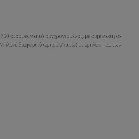
 750 στροφές/λεπτό συγχρονισμένος, με συμπλέκτη σε
 Μπλοκέ διαφορικό (εμπρός/ πίσω) με εμπλοκή και των