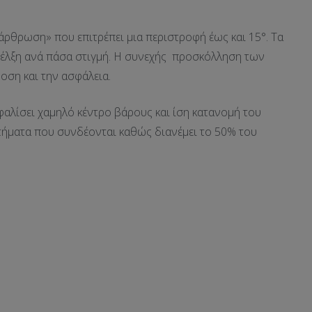
άρθρωση» που επιτρέπει μια περιστροφή έως και 15°. Τα
 έλξη ανά πάσα στιγμή. Η συνεχής προσκόλληση των
οση και την ασφάλεια.
φαλίσει χαμηλό κέντρο βάρους και ίση κατανομή του
ρτήματα που συνδέονται καθώς διανέμει το 50% του