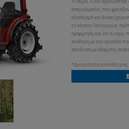
Η σειρά TORA σχεδιάστηκε 
επαγγελματίες που χρειάζο
εξοπλισμό και άνεση χειρισ
το κόστος λειτουργίας πρέπ
εφαρμογές και ότι η ισχύς 
ανάλογη με την εργασία που
απόδοση με ελάχιστη σπατ
*Δυνατότητα τοποθέτησης