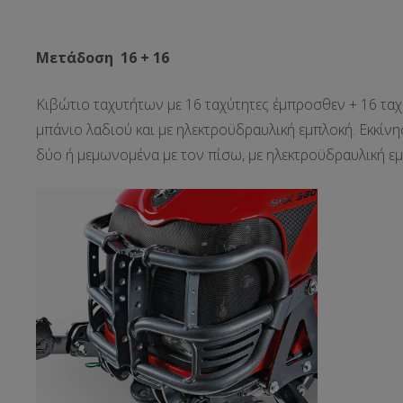
Μετάδοση 16 + 16
Κιβώτιο ταχυτήτων με 16 ταχύτητες έμπροσθεν + 16 ταχ
μπάνιο λαδιού και με ηλεκτροϋδραυλική εμπλοκή. Εκκίν
δύο ή μεμωνομένα με τον πίσω, με ηλεκτροϋδραυλική εμ