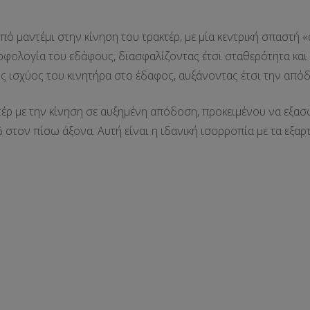
 μαντέμι στην κίνηση του τρακτέρ, με μία κεντρική σπαστή «
φολογία του εδάφους, διασφαλίζοντας έτσι σταθερότητα και
ς ισχύος του κινητήρα στο έδαφος, αυξάνοντας έτσι την απόδ
τέρ με την κίνηση σε αυξημένη απόδοση, προκειμένου να εξασ
στον πίσω άξονα. Αυτή είναι η ιδανική ισορροπία με τα εξα