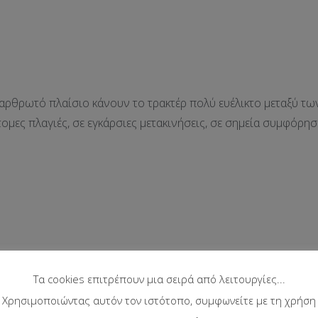
 αρθρωτό πλαίσιο κάνουν το τρακτέρ πολύ ευέλικτο μεταξύ των 
ομες πλαγιές, σε εγκάρσιες μετακινήσεις, σε σημεία συμφόρηση
Τα cookies επιτρέπουν μια σειρά από λειτουργίες...
Χρησιμοποιώντας αυτόν τον ιστότοπο, συμφωνείτε με τη χρήση