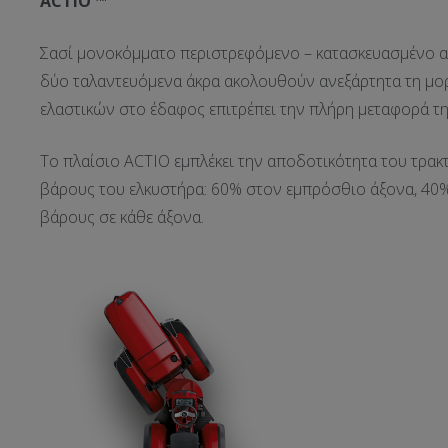
ACTIO
™
Σασί μονοκόμματο περιστρεφόμενο – κατασκευασμένο από
δύο ταλαντευόμενα άκρα ακολουθούν ανεξάρτητα τη μορ
ελαστικών στο έδαφος επιτρέπει την πλήρη μεταφορά τη
Το πλαίσιο ACTIO εμπλέκει την αποδοτικότητα του τρακ
βάρους του ελκυστήρα: 60% στον εμπρόσθιο άξονα, 40% 
βάρους σε κάθε άξονα.