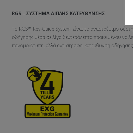
RGS –
ΣΥΣΤΗΜΑ ΔΙΠΛΗΣ ΚΑΤΕΥΘΥΝΣΗΣ
Το RGS™ Rev-Guide System, είναι το αναστρέψιμο σύσ
οδήγησης μέσα σε λίγα δευτερόλεπτα προκειμένου να λε
πανομοιότυπη, αλλά αντίστροφη, κατεύθυνση οδήγησης