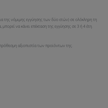
ια της νόμιμης εγγύησης των δύο ετών) σε ολόκληρη τη
μπορεί να κάνει επέκταση της εγγύησης σε 3 ή 4 έτη.
οπρόθεσμη αξιοπιστία των προϊόντων της.