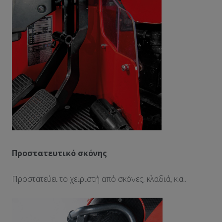
Προστατευτικό σκόνης
Προστατεύει το χειριστή από σκόνες, κλαδιά, κ.α..