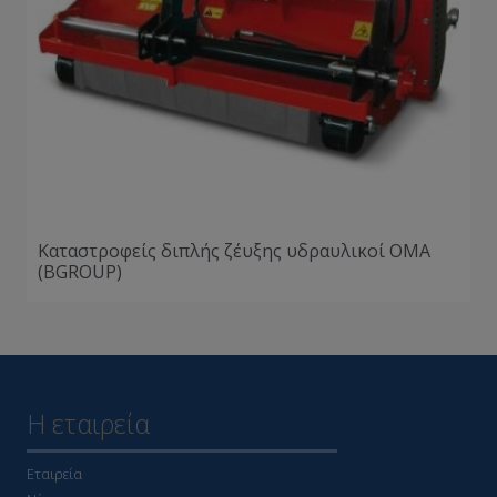
Καταστροφείς διπλής ζέυξης υδραυλικοί ΟΜΑ
(BGROUP)
Η εταιρεία
Εταιρεία