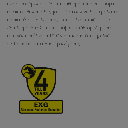
περιστρεφόμενο τιμόνι και κάθισμα που αναστρέφει
την κατεύθυνση οδήγησης μέσα σε λίγα δευτερόλεπτα
προκειμένου να λειτουργεί αποτελεσματικά με τον
εξοπλισμό. Απλώς περιστρέψτε το κάθισμα/τιμόνι/
ταμπλό/πεντάλ κατά 180° για πανομοιότυπη, αλλά
αντίστροφη, κατεύθυνση οδήγησης.