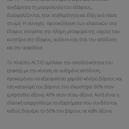
ανεξάρτητα τη μορφολογία του εδάφους,
διασφαλίζοντας έτσι σταθερότητα και έλξη ανά πάσα
στιγμή. Η συνεχής προσκόλληση των ελαστικών στο
έδαφος επιτρέπει την πλήρη μεταφορά της ισχύος του
κινητήρα στο έδαφος, αυξάνοντας έτσι την απόδοση
και την ασφάλεια.
Το πλαίσιο ACTIO εμπλέκει την αποδοτικότητα του
τρακτέρ με την κίνηση σε αυξημένη απόδοση,
προκειμένου να εξασφαλίσει χαμηλό κέντρο βάρους και
ίση κατανομή του βάρους του ελκυστήρα: 60% στον
εμπρόσθιο άξονα, 40% στον πίσω άξονα. Αυτή είναι η
ιδανική ισορροπία με τα εξαρτήματα που συνδέονται
καθώς διανέμει το 50% του βάρους σε κάθε άξονα.