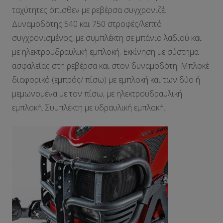
ταχύτητες όπισθεν με ρεβέρσα συγχρονιζέ.
Δυναμοδότης 540 και 750 στροφές/λεπτό
συγχρονισμένος, με συμπλέκτη σε μπάνιο λαδιού και
με ηλεκτροϋδραυλική εμπλοκή. Εκκίνηση με σύστημα
ασφαλείας στη ρεβέρσα και στον δυναμοδότη. Μπλοκέ
διαφορικό (εμπρός/ πίσω) με εμπλοκή και των δύο ή
μεμωνομένα με τον πίσω, με ηλεκτροϋδραυλική
εμπλοκή. Συμπλέκτη με υδραυλική εμπλοκή.