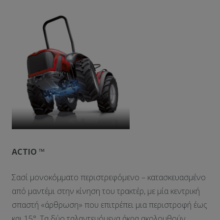
ACTIO
™
Σασί μονοκόμματο περιστρεφόμενο – κατασκευασμένο
από μαντέμι στην κίνηση του τρακτέρ, με μία κεντρική
σπαστή «άρθρωση» που επιτρέπει μια περιστροφή έως
και 15°. Τα δύο ταλαντευόμενα άκρα ακολουθούν