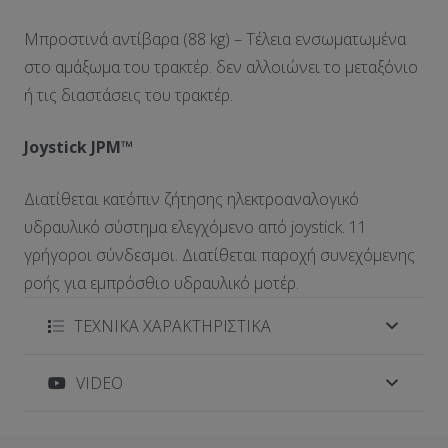
Μπροστινά αντίβαρα (88 kg) – Τέλεια ενσωματωμένα
στο αμάξωμα του τρακτέρ. δεν αλλοιώνει το μεταξόνιο
ή τις διαστάσεις του τρακτέρ.
Joystick JPM™
Διατίθεται κατόπιν ζήτησης ηλεκτροαναλογικό
υδραυλικό σύστημα ελεγχόμενο από joystick. 11
γρήγοροι σύνδεσμοι. Διατίθεται παροχή συνεχόμενης
ροής για εμπρόσθιο υδραυλικό μοτέρ.
ΤΕΧΝΙΚΑ ΧΑΡΑΚΤΗΡΙΣΤΙΚΑ
VIDEO