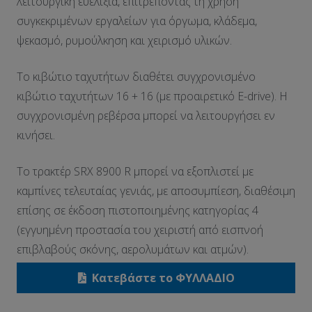
λειτουργική ευελιξία, επιτρέποντας τη χρήση
συγκεκριμένων εργαλείων για όργωμα, κλάδεμα,
ψεκασμό, ρυμούλκηση και χειρισμό υλικών.
Το κιβώτιο ταχυτήτων διαθέτει συγχρονισμένο
κιβώτιο ταχυτήτων 16 + 16 (με προαιρετικό E-drive). Η
συγχρονισμένη ρεβέρσα μπορεί να λειτουργήσει εν
κινήσει.
Το τρακτέρ SRX 8900 R μπορεί να εξοπλιστεί με
καμπίνες τελευταίας γενιάς, με αποσυμπίεση, διαθέσιμη
επίσης σε έκδοση πιστοποιημένης κατηγορίας 4
(εγγυημένη προστασία του χειριστή από εισπνοή
επιβλαβούς σκόνης, αερολυμάτων και ατμών).
Κατεβάστε το ΦΥΛΛΑΔΙΟ