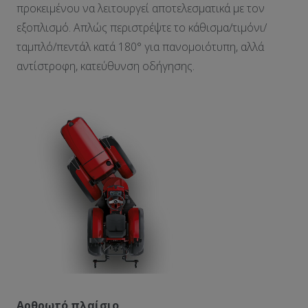
προκειμένου να λειτουργεί αποτελεσματικά με τον
εξοπλισμό. Απλώς περιστρέψτε το κάθισμα/τιμόνι/
ταμπλό/πεντάλ κατά 180° για πανομοιότυπη, αλλά
αντίστροφη, κατεύθυνση οδήγησης.
Αρθρωτό πλαίσιο