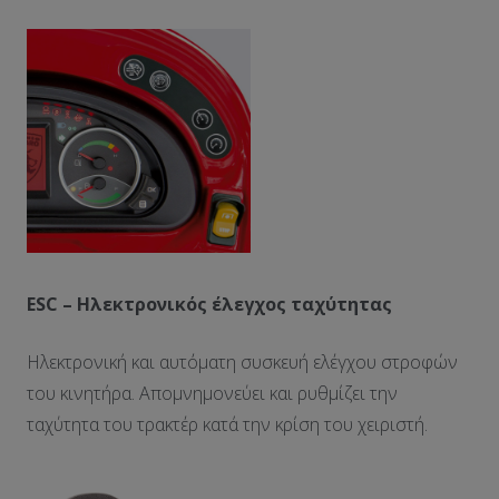
ESC – Ηλεκτρονικός έλεγχος ταχύτητας
Ηλεκτρονική και αυτόματη συσκευή ελέγχου στροφών
του κινητήρα. Απομνημονεύει και ρυθμίζει την
ταχύτητα του τρακτέρ κατά την κρίση του χειριστή.