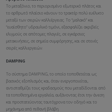
Το μεταξόνιο, το περιορισμένο εξωτερικό πλάτος και
το αρθρωτό πλαίσιο κάνουν το τρακτέρ πολύ ευέλικτο
μεταξύ των σειρών καλλιέργειας. Το “μαλακό” και
“ευαίσθητο” υδραυλικό τιμόνι, εξασφαλίζει ακριβείς
ελιγμούς σε απότομες πλαγιές, σε εγκάρσιες
μετακινήσεις, σε σημεία συμφόρησης, και σε στενές
σειρές καλλιεργειών.
DAMPING
Το σύστημα DAMPING, το οποίο τοποθετείται ως
βασικός εξοπλισμός και, όταν ενεργοποιείται,
αντισταθμίζει τους κραδασμούς που μεταδίδονται από
τα τοποθετημένα εργαλεία, αυξάνοντας έτσι την άνεση
και προστατεύοντας ταυτόχρονα τον οδηγό και το
μηχάνημα από πιθανή βλάβη.