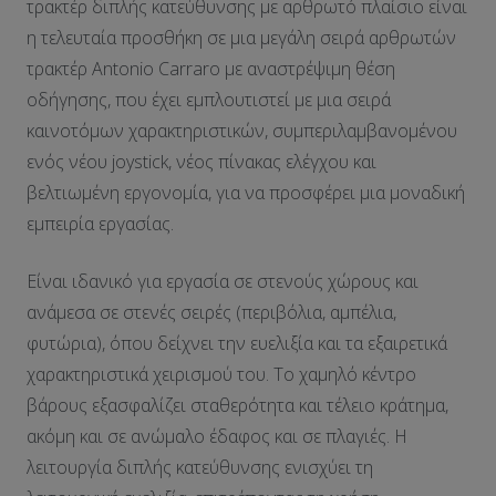
τρακτέρ διπλής κατεύθυνσης με αρθρωτό πλαίσιο είναι
η τελευταία προσθήκη σε μια μεγάλη σειρά αρθρωτών
τρακτέρ Antonio Carraro με αναστρέψιμη θέση
οδήγησης, που έχει εμπλουτιστεί με μια σειρά
καινοτόμων χαρακτηριστικών, συμπεριλαμβανομένου
ενός νέου joystick, νέος πίνακας ελέγχου και
βελτιωμένη εργονομία, για να προσφέρει μια μοναδική
εμπειρία εργασίας.
Είναι ιδανικό για εργασία σε στενούς χώρους και
ανάμεσα σε στενές σειρές (περιβόλια, αμπέλια,
φυτώρια), όπου δείχνει την ευελιξία και τα εξαιρετικά
χαρακτηριστικά χειρισμού του. Το χαμηλό κέντρο
βάρους εξασφαλίζει σταθερότητα και τέλειο κράτημα,
ακόμη και σε ανώμαλο έδαφος και σε πλαγιές. Η
λειτουργία διπλής κατεύθυνσης ενισχύει τη