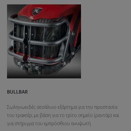
BULLBAR
Σωληνωειδές ατσάλινο εξάρτημα για την προστασία
του τρακτέρ, με βάση για το τρίτο σημείο (ραντάρ) και
για στήριγμα του εμπρόσθιου ανυψωτή.