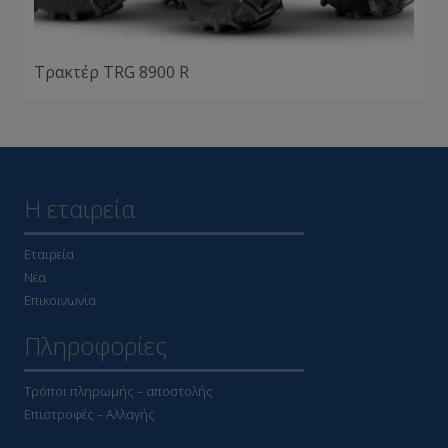
Τρακτέρ TRG 8900 R
Η εταιρεία
Εταιρεία
Νέα
Επικοινωνία
Πληροφορίες
Τρόποι πληρωμής – αποστολής
Επιστροφές – Αλλαγής