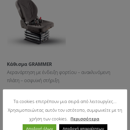
Κάθισμα GRAMMER
Αερανάρτηση με ένδειξη φορτίου – ανακλινόμενη
πλάτη – οσφυϊκή στήριξη.
Τα cookies επιτρέπουν μια σειρά από λειτουργίες...
Χρησιμοποιώντας αυτόν τον ιστότοπο, συμφωνείτε με τη
χρήση των cookies.
Περισσότερα
Αποδοχή όλων
Αποδοχή απαραίτητων