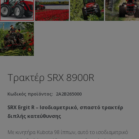
Τρακτέρ SRX 8900R
Κωδικός προϊόντος:
2A2B265000
SRX
Ergit
R – Ισοδιαμετρικό, σπαστό τρακτέρ
διπλής κατεύθυνσης
Με κινητήρα Kubota 98 ίππων, αυτό το ισοδιαμετρικό