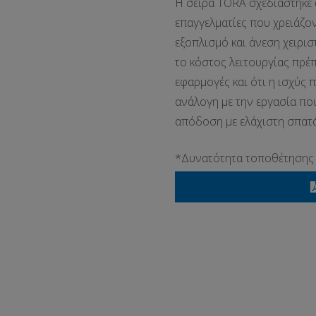
Η σειρά TORA σχεδιάστηκε 
επαγγελματίες που χρειάζο
εξοπλισμό και άνεση χειρισ
το κόστος λειτουργίας πρέπ
εφαρμογές και ότι η ισχύς 
ανάλογη με την εργασία που
απόδοση με ελάχιστη σπατ
*Δυνατότητα τοποθέτησης