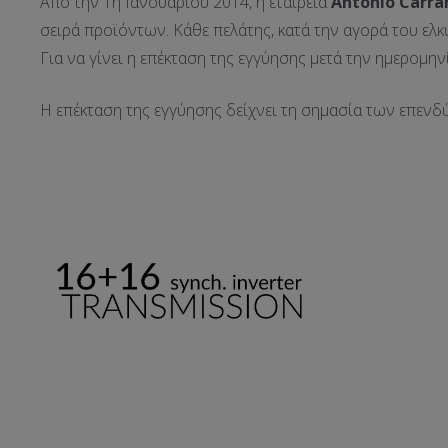
Από την 1η Ιανουαρίου 2014, η εταιρεία
Antonio
Carra
σειρά προϊόντων. Κάθε πελάτης, κατά την αγορά του ελκ
Για να γίνει η επέκταση της εγγύησης μετά την ημερομην
Η επέκταση της εγγύησης δείχνει τη σημασία των επενδ