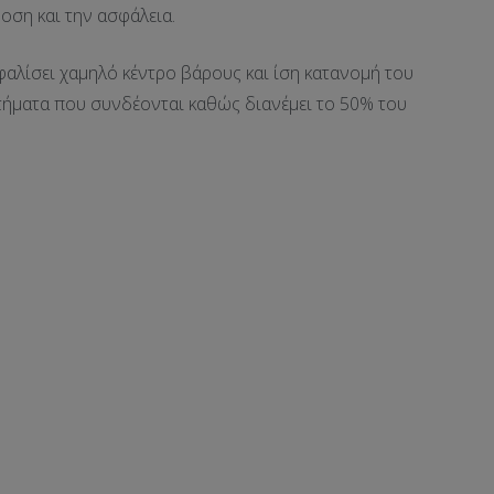
οση και την ασφάλεια.
φαλίσει χαμηλό κέντρο βάρους και ίση κατανομή του
ρτήματα που συνδέονται καθώς διανέμει το 50% του