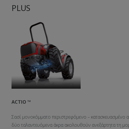
PLUS
ACTIO
™
Σασί μονοκόμματο περιστρεφόμενο – κατασκευασμένο από
δύο ταλαντευόμενα άκρα ακολουθούν ανεξάρτητα τη μορ