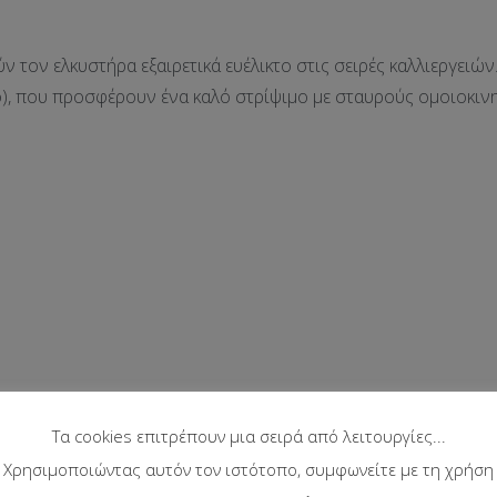
ν τον ελκυστήρα εξαιρετικά ευέλικτο στις σειρές καλλιεργειώ
), που προσφέρουν ένα καλό στρίψιμο με σταυρούς ομοιοκινη
Τα cookies επιτρέπουν μια σειρά από λειτουργίες...
Χρησιμοποιώντας αυτόν τον ιστότοπο, συμφωνείτε με τη χρήση