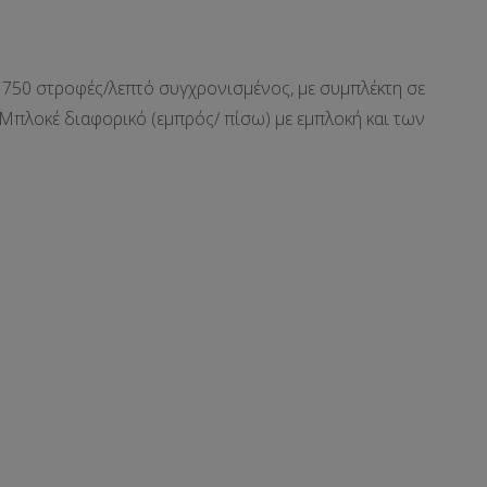
 750 στροφές/λεπτό συγχρονισμένος, με συμπλέκτη σε
 Μπλοκέ διαφορικό (εμπρός/ πίσω) με εμπλοκή και των