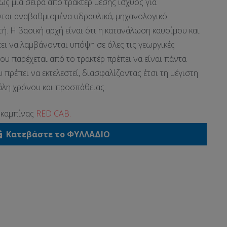
ως μια σειρά από τρακτέρ μέσης ισχύος για
νται αναβαθμισμένα υδραυλικά, μηχανολογικό
τή. Η βασική αρχή είναι ότι η κατανάλωση καυσίμου και
ει να λαμβάνονται υπόψη σε όλες τις γεωργικές
που παρέχεται από το τρακτέρ πρέπει να είναι πάντα
 πρέπει να εκτελεστεί, διασφαλίζοντας έτσι τη μέγιστη
άλη χρόνου και προσπάθειας.
 καμπίνας
RED CAB.
Κατεβάστε το ΦΥΛΛΑΔΙΟ