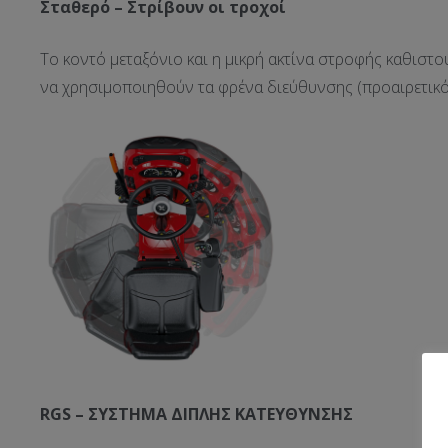
Σταθερό – Στρίβουν οι τροχοί
Το κοντό μεταξόνιο και η μικρή ακτίνα στροφής καθιστού
να χρησιμοποιηθούν τα φρένα διεύθυνσης (προαιρετικό
RGS –
ΣΥΣΤΗΜΑ ΔΙΠΛΗΣ ΚΑΤΕΥΘΥΝΣΗΣ