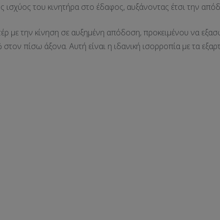
ς ισχύος του κινητήρα στο έδαφος, αυξάνοντας έτσι την απόδ
τέρ με την κίνηση σε αυξημένη απόδοση, προκειμένου να εξασ
στον πίσω άξονα. Αυτή είναι η ιδανική ισορροπία με τα εξα