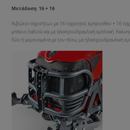
Μετάδοση 16 + 16
Κιβώτιο ταχυτήτων με 16 ταχύτητες έμπροσθεν + 16 ταχ
μπάνιο λαδιού και με ηλεκτροϋδραυλική εμπλοκή. Εκκίν
δύο ή μεμονομένα με τον πίσω, με ηλεκτροϋδραυλική εμ